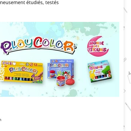
oigneusement étudiés, testés
n