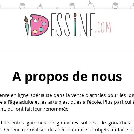
A propos de nous
te en ligne spécialisé dans la vente d'articles pour les loisi
 à l'âge adulte et les arts plastiques à l'école. Plus particul
nt, qui ont fait leur renommée.
ifférentes gammes de gouaches solides, de gouaches li
. Ou encore réaliser des décorations sur objets ou faire d