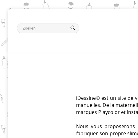
iDessine© est un site de ven
manuelles. De la maternelle
marques Playcolor et Insta
Nous vous proposerons d
fabriquer son propre slime