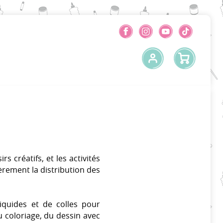
rs créatifs, et les activités
ièrement la distribution des
quides et de colles pour
u coloriage, du dessin avec