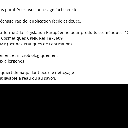
ns parabènes avec un usage facile et sûr.
échage rapide, application facile et douce.
onforme à la Législation Européenne pour produits cosmétiques: 1
 Cosmétiques CPNP. Ref.1875609.
GMP (Bonnes Pratiques de Fabrication).
ement et microbiologiquement.
x allergènes.
requiert démaquillant pour le nettoyage.
t lavable à l'eau ou au savon.