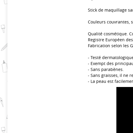
Stick de maquillage sa
Couleurs couvrantes, s
Qualité cosmétique. C
Registre Européen des
Fabrication selon les 
- Testé dermatologiqu
- Exempt des principau
- Sans parabènes.
- Sans graisses, il ne 
- La peau est facilemen