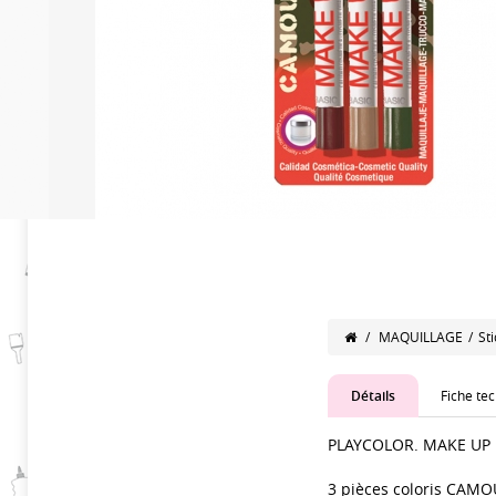
/
MAQUILLAGE
/
St
Détails
Fiche te
PLAYCOLOR. MAKE UP
3 pièces coloris CAM