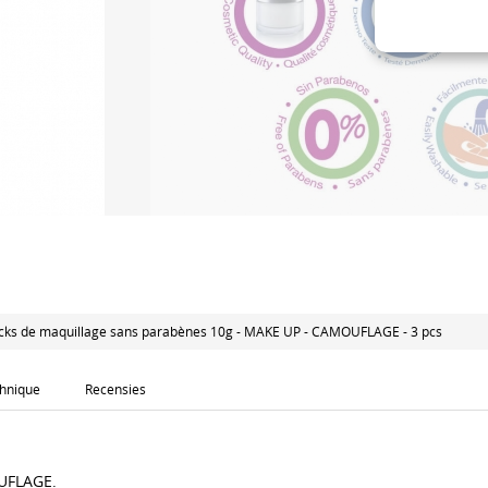
icks de maquillage sans parabènes 10g - MAKE UP - CAMOUFLAGE - 3 pcs
chnique
Recensies
OUFLAGE.