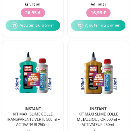
Réf :
16161
Réf :
16151
26,95 €
16,95 €
Ajouter au panier
Ajouter au panier
INSTANT
INSTANT
KIT MAXI SLIME COLLE
KIT MAXI SLIME COLLE
TRANSPARENTE VERTE 500ml +
METALLIQUE OR 500ml +
ACTIVATEUR 250ml.
ACTIVATEUR 250ml.