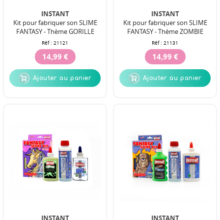
INSTANT
INSTANT
Kit pour fabriquer son SLIME
Kit pour fabriquer son SLIME
FANTASY - Thème GORILLE
FANTASY - Thème ZOMBIE
Réf :
21121
Réf :
21131
14,99 €
14,99 €
Ajouter au panier
Ajouter au panier
INSTANT
INSTANT