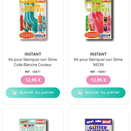
INSTANT
INSTANT
Kit pour fabriquer son Slime
Kit pour fabriquer son Slime
Colle Blanche Couleur
NEON
Réf :
18971
Réf :
18951
12,95 €
12,95 €
Ajouter au panier
Ajouter au panier