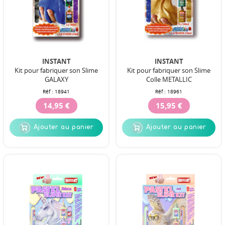
INSTANT
INSTANT
Kit pour fabriquer son Slime
Kit pour fabriquer son Slime
GALAXY
Colle METALLIC
Réf :
18941
Réf :
18961
14,95 €
15,95 €
Ajouter au panier
Ajouter au panier