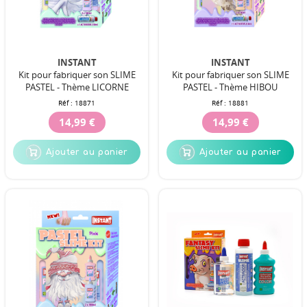
INSTANT
INSTANT
Kit pour fabriquer son SLIME
Kit pour fabriquer son SLIME
PASTEL - Thème LICORNE
PASTEL - Thème HIBOU
Réf :
18871
Réf :
18881
14,99 €
14,99 €
Ajouter au panier
Ajouter au panier