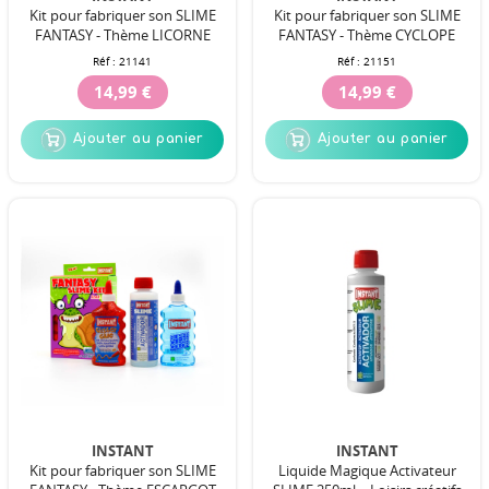
Kit pour fabriquer son SLIME
Kit pour fabriquer son SLIME
FANTASY - Thème LICORNE
FANTASY - Thème CYCLOPE
Réf :
21141
Réf :
21151
14,99 €
14,99 €
Ajouter au panier
Ajouter au panier
INSTANT
INSTANT
Kit pour fabriquer son SLIME
Liquide Magique Activateur