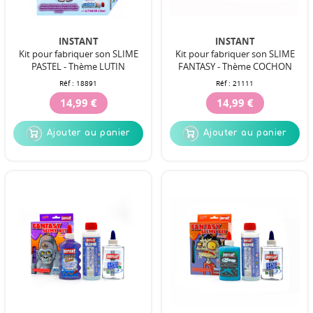
INSTANT
INSTANT
Kit pour fabriquer son SLIME
Kit pour fabriquer son SLIME
PASTEL - Thème LUTIN
FANTASY - Thème COCHON
Réf :
18891
Réf :
21111
14,99 €
14,99 €
Ajouter au panier
Ajouter au panier