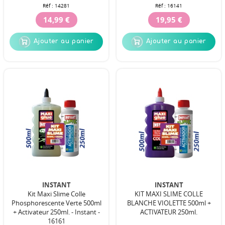
Réf :
14281
Réf :
16141
14,99 €
19,95 €
Ajouter au panier
Ajouter au panier
INSTANT
INSTANT
Kit Maxi Slime Colle
KIT MAXI SLIME COLLE
Phosphorescente Verte 500ml
BLANCHE VIOLETTE 500ml +
+ Activateur 250ml. - Instant -
ACTIVATEUR 250ml.
16161