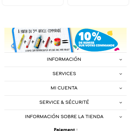
INFORMACIÓN
SERVICES
MI CUENTA
SERVICE & SÉCURITÉ
INFORMACIÓN SOBRE LA TIENDA
Paiement :