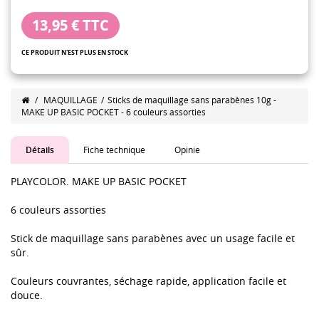
13,95 €
TTC
CE PRODUIT N'EST PLUS EN STOCK
/
MAQUILLAGE
/
Sticks de maquillage sans parabènes 10g -
MAKE UP BASIC POCKET - 6 couleurs assorties
Détails
Fiche technique
Opinie
PLAYCOLOR. MAKE UP BASIC POCKET
6 couleurs assorties
Stick de maquillage sans parabènes avec un usage facile et
sûr.
Couleurs couvrantes, séchage rapide, application facile et
douce.